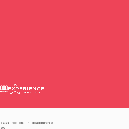
nadas a uso e consumo do adquirente.
ras.