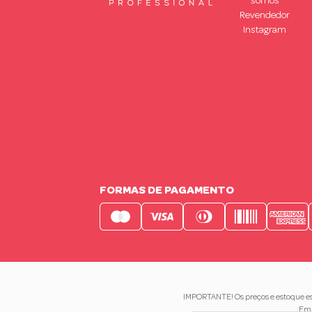
somos
Revendedor
Instagram
FORMAS DE PAGAMENTO
IMPORTANTE! Os preços e estoque est
Em 