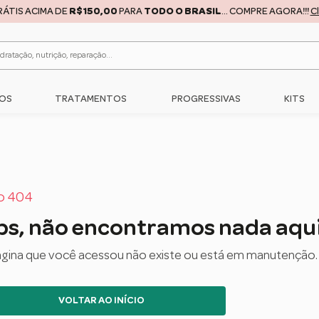
RÁTIS ACIMA DE
R$150,00
PARA
TODO O BRASIL
... COMPRE AGORA!!!
C
OS
TRATAMENTOS
PROGRESSIVAS
KITS
o 404
s, não encontramos nada aqui
ágina que você acessou não existe ou está em manutenção.
VOLTAR AO INÍCIO