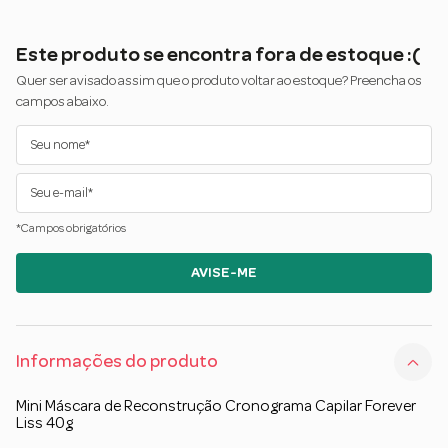
Este produto se encontra fora de estoque :(
Quer ser avisado assim que o produto voltar ao estoque? Preencha os
campos abaixo.
*Campos obrigatórios
AVISE-ME
Informações do produto
Mini Máscara de Reconstrução Cronograma Capilar Forever
Liss 40g