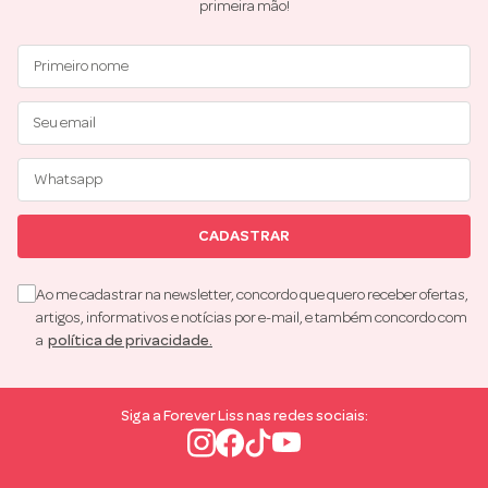
primeira mão!
CADASTRAR
Ao me cadastrar na newsletter, concordo que quero receber ofertas,
artigos, informativos e notícias por e-mail, e também concordo com
a
política de privacidade.
Siga a Forever Liss nas redes sociais: