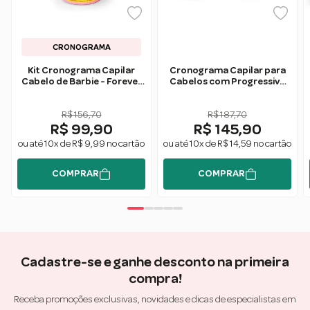
CRONOGRAMA
Kit Cronograma Capilar
Cronograma Capilar para
Cabelo de Barbie - Forever
Cabelos com Progressiva
Liss
Forever Liss
R$ 156,70
R$ 187,70
R$ 99,90
R$ 145,90
ou até 10x de R$ 9,99 no cartão
ou até 10x de R$ 14,59 no cartão
COMPRAR
COMPRAR
Cadastre-se e ganhe desconto na primeira
compra!
Receba promoções exclusivas, novidades e dicas de especialistas em