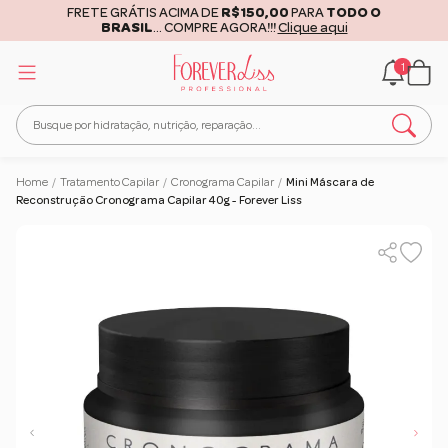
FRETE GRÁTIS ACIMA DE
R$150,00
PARA
TODO O
BRASIL
... COMPRE AGORA!!!
Clique aqui
1
Home
/
Tratamento Capilar
/
Cronograma Capilar
/
Mini Máscara de
Reconstrução Cronograma Capilar 40g - Forever Liss