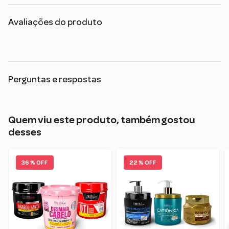
Avaliações do produto
Perguntas e respostas
Quem viu este produto, também gostou
desses
36 % OFF
22 % OFF