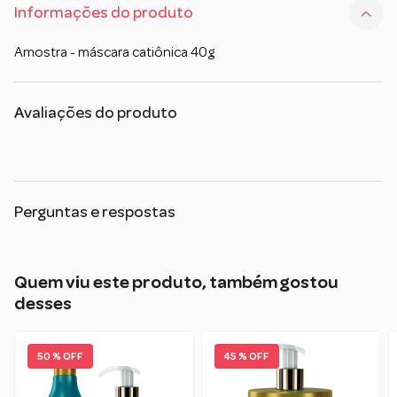
Informações do produto
Amostra - máscara catiônica 40g
Avaliações do produto
Perguntas e respostas
Quem viu este produto, também gostou
desses
50 % OFF
45 % OFF