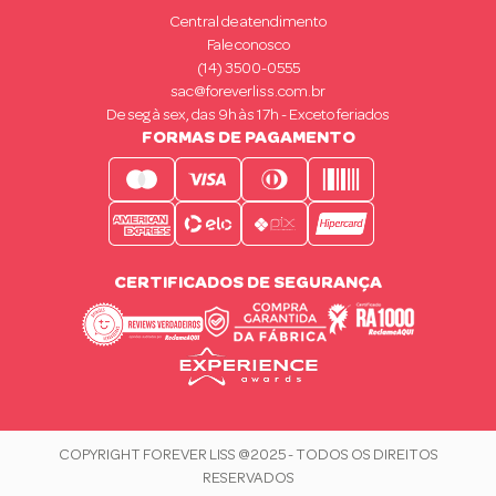
Central de atendimento
Fale conosco
(14) 3500-0555
sac@foreverliss.com.br
De seg à sex, das 9h às 17h - Exceto feriados
FORMAS DE PAGAMENTO
CERTIFICADOS DE SEGURANÇA
COPYRIGHT FOREVER LISS @2025 - TODOS OS DIREITOS
RESERVADOS