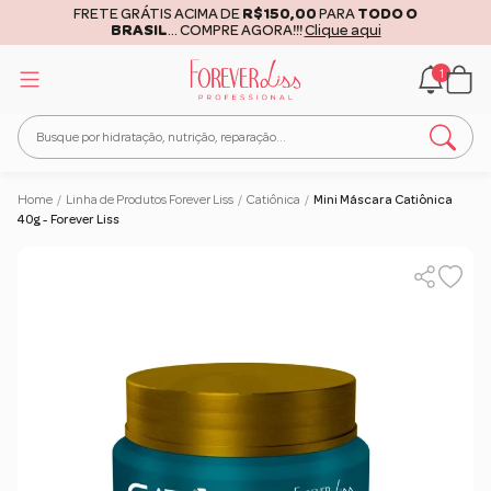
FRETE GRÁTIS ACIMA DE
R$150,00
PARA
TODO O
BRASIL
... COMPRE AGORA!!!
Clique aqui
1
Home
/
Linha de Produtos Forever Liss
/
Catiônica
/
Mini Máscara Catiônica
40g - Forever Liss