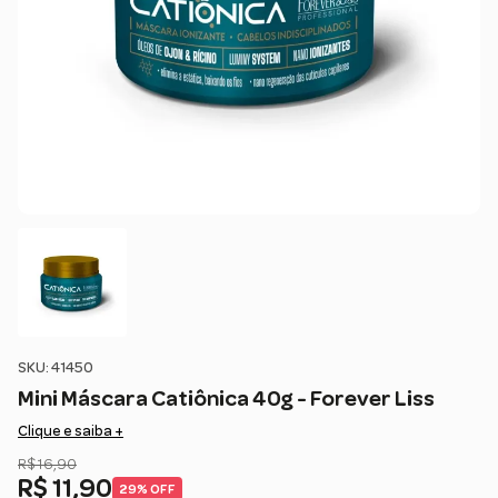
SKU: 41450
Mini Máscara Catiônica 40g - Forever Liss
Clique e saiba +
R$ 16,90
R$ 11,90
29% OFF