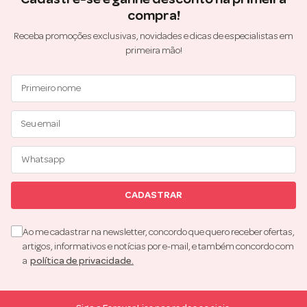
compra!
Receba promoções exclusivas, novidades e dicas de especialistas em
primeira mão!
CADASTRAR
Ao me cadastrar na newsletter, concordo que quero receber ofertas,
artigos, informativos e notícias por e-mail, e também concordo com
a
política de privacidade.