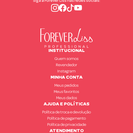
Siga a Forever Liss nas redes sociais:
INSTITUCIONAL
Quem somos
Revendedor
Instagram
MINHA CONTA
Meus pedidos
Meus favoritos
Meus dados
AJUDA E POLÍTICAS
Política de troca e devolução
Política de pagamento
Política de privacidade
ATENDIMENTO