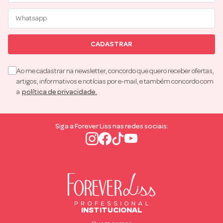
CADASTRAR
Ao me cadastrar na newsletter, concordo que quero receber ofertas,
artigos, informativos e notícias por e-mail, e também concordo com
a
política de privacidade.
Siga a Forever Liss nas redes sociais:
INSTITUCIONAL