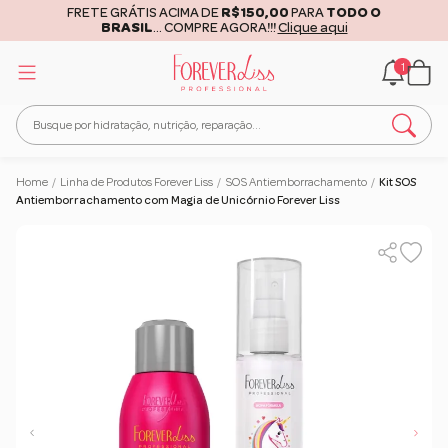
FRETE GRÁTIS ACIMA DE
R$150,00
PARA
TODO O
BRASIL
... COMPRE AGORA!!!
Clique aqui
1
Home
/
Linha de Produtos Forever Liss
/
SOS Antiemborrachamento
/
Kit SOS
Antiemborrachamento com Magia de Unicórnio Forever Liss