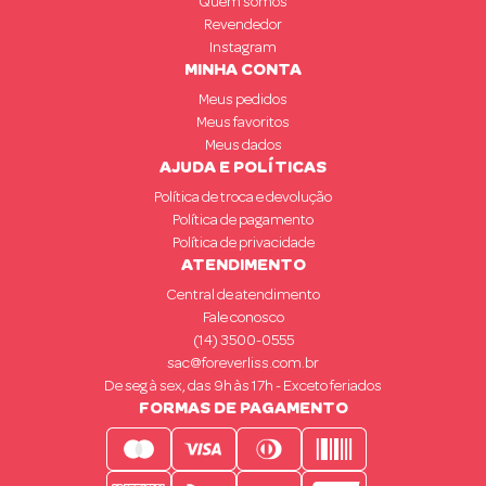
Quem somos
Revendedor
Instagram
MINHA CONTA
Meus pedidos
Meus favoritos
Meus dados
AJUDA E POLÍTICAS
Política de troca e devolução
Política de pagamento
Política de privacidade
ATENDIMENTO
Central de atendimento
Fale conosco
(14) 3500-0555
sac@foreverliss.com.br
De seg à sex, das 9h às 17h - Exceto feriados
FORMAS DE PAGAMENTO