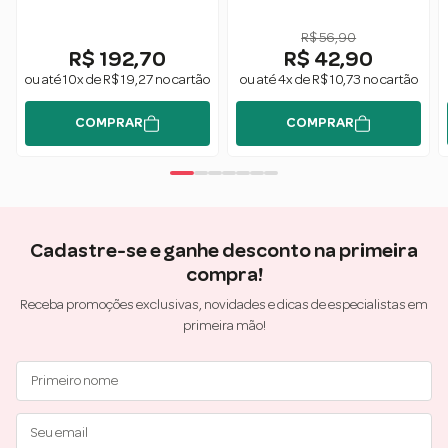
300g - Forever Liss
R$ 56,90
R$ 192,70
R$ 42,90
ou até 10x de R$ 19,27 no cartão
ou até 4x de R$ 10,73 no cartão
COMPRAR
COMPRAR
Cadastre-se e ganhe desconto na primeira
compra!
Receba promoções exclusivas, novidades e dicas de especialistas em
primeira mão!