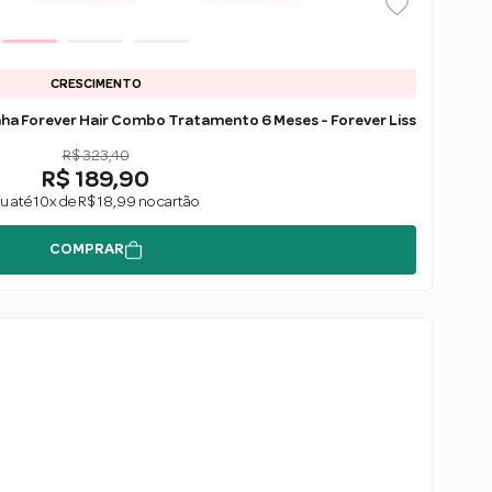
CRESCIMENTO
nha Forever Hair Combo Tratamento 6 Meses - Forever Liss
R$ 323,40
R$ 189,90
u até 10x de R$ 18,99 no cartão
COMPRAR