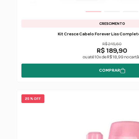
CRESCIMENTO
Kit Cresce Cabelo Forever Liss Complet
R$ 245,60
R$ 189,90
ou até 10x de R$ 18,99 no cart
COMPRAR
25 % OFF