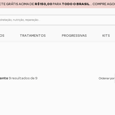
RÁTIS ACIMA DE
R$150,00
PARA
TODO O BRASIL
... COMPRE AGORA!!!
C
OS
TRATAMENTOS
PROGRESSIVAS
KITS
conto
9 resultados de 9
Ordenar por