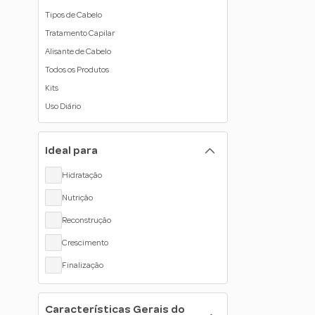
Tipos de Cabelo
Tratamento Capilar
Alisante de Cabelo
Todos os Produtos
Kits
Uso Diário
Ideal para
Hidratação
Nutrição
Reconstrução
Crescimento
Finalização
Características Gerais do