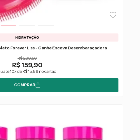
HIDRATAÇÃO
leto Forever Liss - Ganhe Escova Desembaraçadora
R$ 239,50
R$ 159,90
u até 10x de R$ 15,99 no cartão
COMPRAR