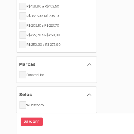
R$ 159,90 a R$ 182,50
R$ 182,50 a R$ 205,10
R$ 205,10 a R$ 227,70
R$ 227,70 a R$ 250,30
R$ 250,30 a R$ 272,90
Marcas
Forever Liss
Selos
% Desconto
25 % OFF