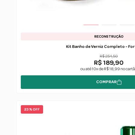
RECONSTRUÇÃO
Kit Banho de Verniz Completo - For
R$ 254,50
R$ 189,90
ou até 10x de R$ 18,99 no cart
COMPRAR
23 % OFF