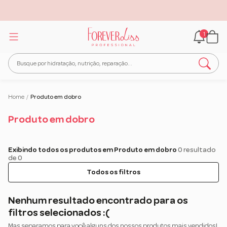
1
Home
/
Produto em dobro
Produto em dobro
Exibindo todos os produtos em Produto em dobro
0 resultado
de 0
Todos os filtros
Nenhum resultado encontrado para os
filtros selecionados :(
Mas separamos para você alguns dos nossos produtos mais vendidos!