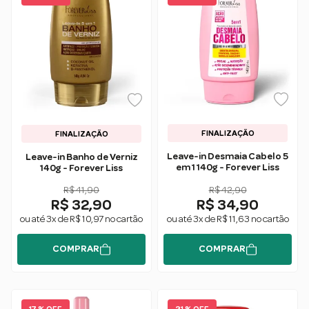
FINALIZAÇÃO
FINALIZAÇÃO
Leave-in Desmaia Cabelo 5
Leave-in Banho de Verniz
em 1 140g - Forever Liss
140g - Forever Liss
R$ 41,90
R$ 42,90
R$ 32,90
R$ 34,90
ou até 3x de R$ 10,97 no cartão
ou até 3x de R$ 11,63 no cartão
COMPRAR
COMPRAR