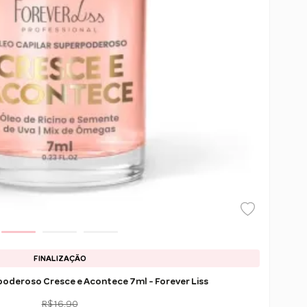
FINALIZAÇÃO
poderoso Cresce e Acontece 7ml - Forever Liss
R$ 16,90