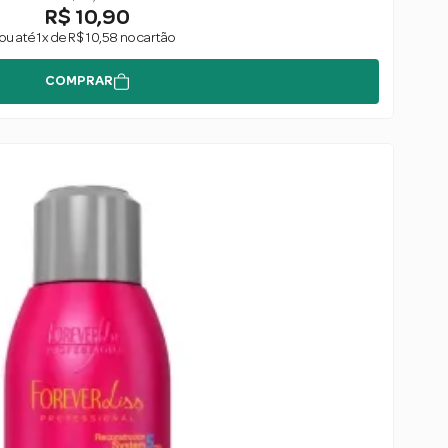
R$ 10,90
ou até 1x de R$ 10,58 no cartão
COMPRAR