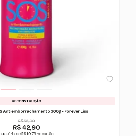
RECONSTRUÇÃO
S Antiemborrachamento 300g - Forever Liss
R$ 56,90
R$ 42,90
ou até 4x de R$ 10,73 no cartão