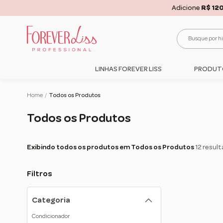
FRETE G
LINHAS FOREVER LISS
PRODUT
Home
/
Todos os Produtos
Todos os Produtos
Exibindo todos os produtos em Todos os Produtos
12 resul
Filtros
Categoria
Condicionador