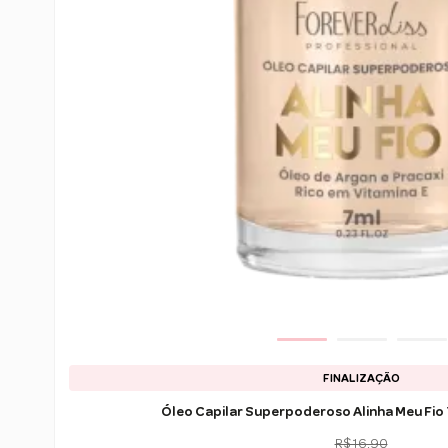
FINALIZAÇÃO
Ó
R$ 16,90