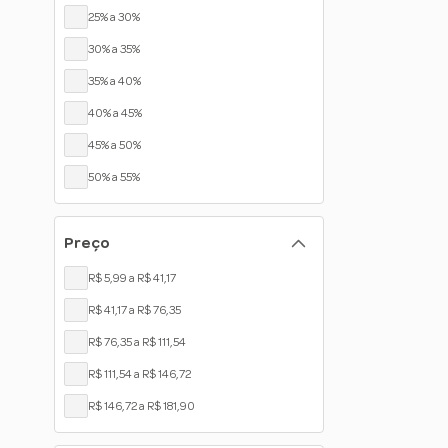
25% a 30%
30% a 35%
35% a 40%
40% a 45%
45% a 50%
50% a 55%
55% a 60%
Preço
60% a 65%
65% a 70%
R$ 5,99 a R$ 41,17
75% a 80%
R$ 41,17 a R$ 76,35
R$ 76,35 a R$ 111,54
R$ 111,54 a R$ 146,72
R$ 146,72 a R$ 181,90