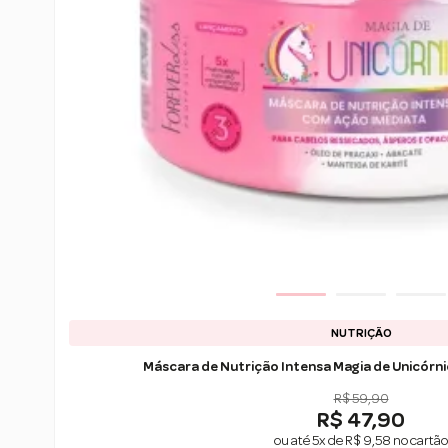
NUTRIÇÃO
Máscara de Nutrição Intensa Magia de Unicórnio
R$ 59,90
R$ 47,90
ou até 5x de R$ 9,58 no cartão