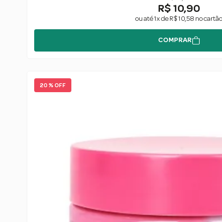
R$ 10,90
ou até 1x de R$ 10,58 no cartã
COMPRAR
20 % OFF