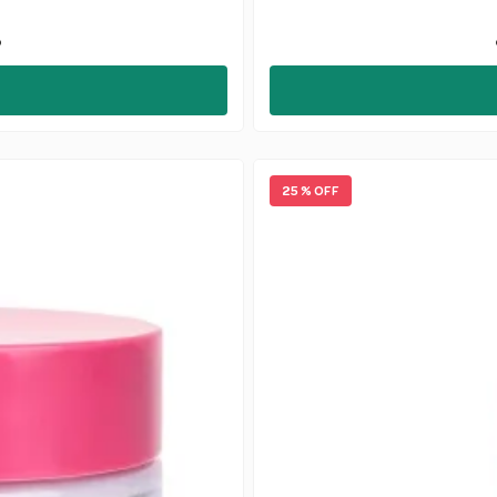
o
25 % OFF