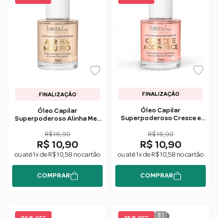
FINALIZAÇÃO
FINALIZAÇÃO
Óleo Capilar
Óleo Capilar
Superpoderoso Cresce e
Superpoderoso Alinha Meu
Acontece 7ml - Forever Liss
Fio 7ml - Forever Liss
R$ 16,90
R$ 16,90
R$ 10,90
R$ 10,90
ou até 1x de R$ 10,58 no cartão
ou até 1x de R$ 10,58 no cartão
COMPRAR
COMPRAR