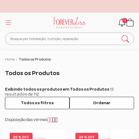
1
Home
/
Todos os Produtos
Todos os Produtos
Exibindo todos os produtos em Todos os Produtos
12
resultados de 112
Todos os filtros
Ordenar
Disposição das vitrines
36 % OFF
36 % OFF