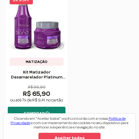
26 % OFF
MATIZAÇÃO
Kit Matizador
Desamarelador Platinum
Blond - Forever Liss
R$ 88,80
R$ 65,90
ou até 7x de R$ 9,41 no cartão
COMPRAR
Clicando em "Aceitar todos" você concorda com a nossa
Política de
Privacidade
e com o armazenamento de cookies no seu dispositivo para
melhorar a experiência e navegação no site.
Aceitar todos