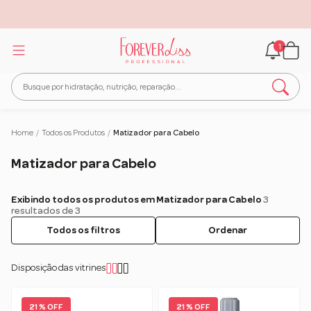
1
Home
/
Todos os Produtos
/
Matizador para Cabelo
Matizador para Cabelo
Exibindo todos os produtos em Matizador para Cabelo
3
resultados de 3
Todos os filtros
Ordenar
Disposição das vitrines
21 % OFF
21 % OFF