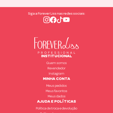
Siga a Forever Liss nas redes sociais:
INSTITUCIONAL
Quem somos
Revendedor
Instagram
MINHA CONTA
Meus pedidos
Meus favoritos
Meus dados
AJUDA E POLÍTICAS
Política de troca e devolução