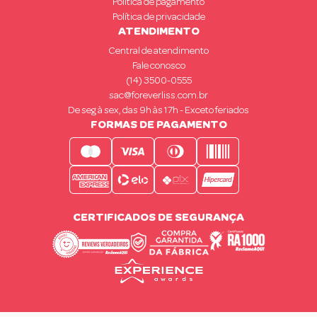
Política de pagamento
Política de privacidade
ATENDIMENTO
Central de atendimento
Fale conosco
(14) 3500-0555
sac@foreverliss.com.br
De seg à sex, das 9h às 17h - Exceto feriados
FORMAS DE PAGAMENTO
CERTIFICADOS DE SEGURANÇA