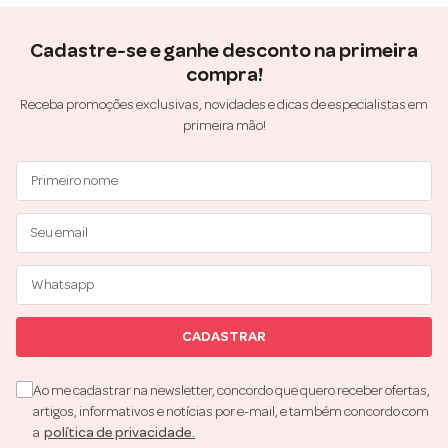
Cadastre-se e ganhe desconto na primeira
compra!
Receba promoções exclusivas, novidades e dicas de especialistas em
primeira mão!
CADASTRAR
Ao me cadastrar na newsletter, concordo que quero receber ofertas,
artigos, informativos e notícias por e-mail, e também concordo com
a
política de privacidade.