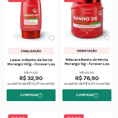
HIDRATAÇÃO
FINALIZAÇÃO
Máscara Banho de Verniz
Leave-in Banho de Verniz
Morango 1kg - Forever Liss
Morango 140g - Forever Liss
R$ 41,90
R$ 90,90
R$ 32,90
R$ 76,90
ou até 3x de R$ 10,97 no cartão
ou até 8x de R$ 9,61 no cartão
COMPRAR
COMPRAR