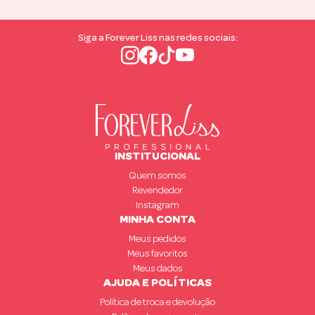
Siga a Forever Liss nas redes sociais:
INSTITUCIONAL
Quem somos
Revendedor
Instagram
MINHA CONTA
Meus pedidos
Meus favoritos
Meus dados
AJUDA E POLÍTICAS
Política de troca e devolução