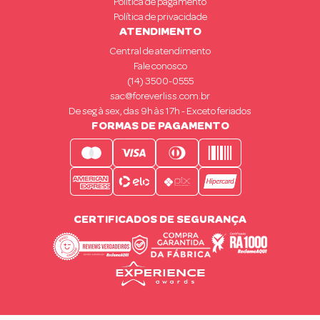
Política de pagamento
Política de privacidade
ATENDIMENTO
Central de atendimento
Fale conosco
(14) 3500-0555
sac@foreverliss.com.br
De seg à sex, das 9h às 17h - Exceto feriados
FORMAS DE PAGAMENTO
CERTIFICADOS DE SEGURANÇA