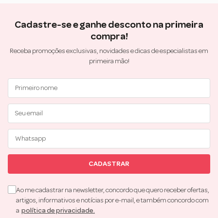
Cadastre-se e ganhe desconto na primeira
compra!
Receba promoções exclusivas, novidades e dicas de especialistas em
primeira mão!
CADASTRAR
Ao me cadastrar na newsletter, concordo que quero receber ofertas,
artigos, informativos e notícias por e-mail, e também concordo com
a
política de privacidade.