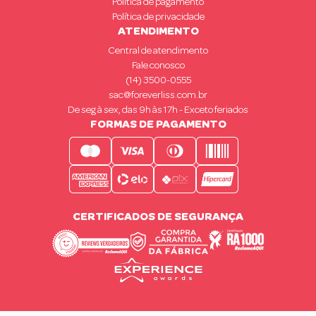
Política de pagamento
Política de privacidade
ATENDIMENTO
Central de atendimento
Fale conosco
(14) 3500-0555
sac@foreverliss.com.br
De seg à sex, das 9h às 17h - Exceto feriados
FORMAS DE PAGAMENTO
CERTIFICADOS DE SEGURANÇA