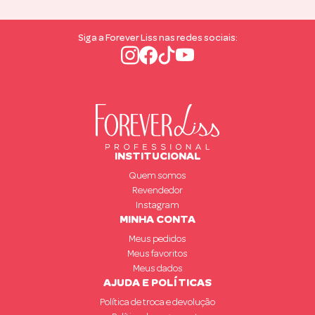
Siga a Forever Liss nas redes sociais:
INSTITUCIONAL
Quem somos
Revendedor
Instagram
MINHA CONTA
Meus pedidos
Meus favoritos
Meus dados
AJUDA E POLÍTICAS
Política de troca e devolução