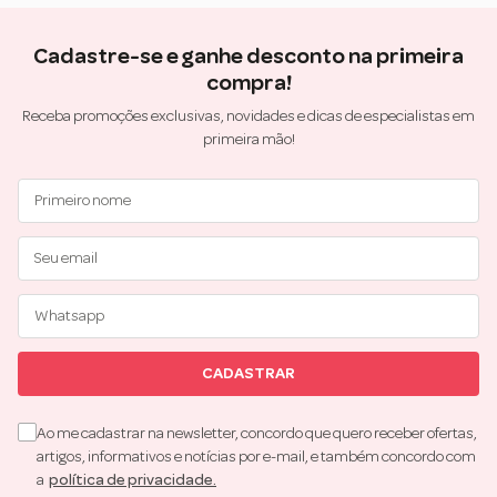
Cadastre-se e ganhe desconto na primeira
compra!
Receba promoções exclusivas, novidades e dicas de especialistas em
primeira mão!
CADASTRAR
Ao me cadastrar na newsletter, concordo que quero receber ofertas,
artigos, informativos e notícias por e-mail, e também concordo com
a
política de privacidade.