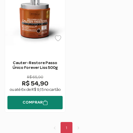
Cauter-Restore Passo
Único Forever Liss 500g
R$ 65,90
R$ 54,90
ou até 6x de R$ 9,15 no cartão
COMPRAR
1