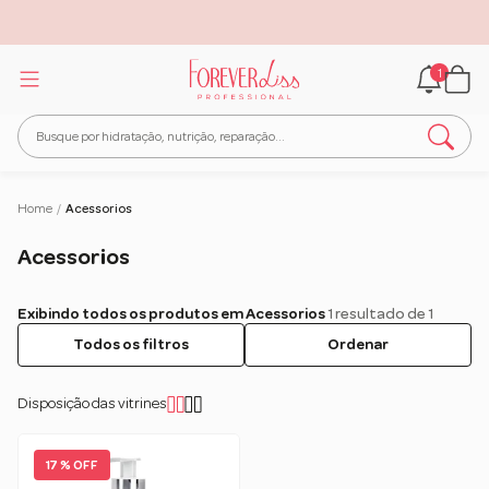
1
Home
/
Acessorios
Acessorios
Exibindo todos os produtos em Acessorios
1 resultado de 1
Todos os filtros
Ordenar
Disposição das vitrines
17 % OFF