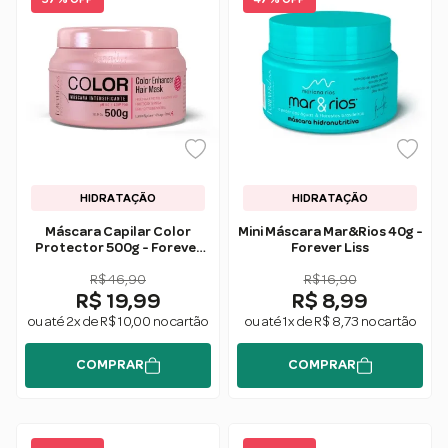
HIDRATAÇÃO
HIDRATAÇÃO
Máscara Capilar Color
Mini Máscara Mar&Rios 40g -
Protector 500g - Forever
Forever Liss
Liss
R$ 46,90
R$ 16,90
R$ 19,99
R$ 8,99
ou até 2x de R$ 10,00 no cartão
ou até 1x de R$ 8,73 no cartão
COMPRAR
COMPRAR