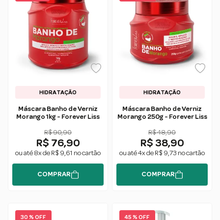
HIDRATAÇÃO
HIDRATAÇÃO
Máscara Banho de Verniz
Máscara Banho de Verniz
Morango 1kg - Forever Liss
Morango 250g - Forever Liss
R$ 90,90
R$ 48,90
R$ 76,90
R$ 38,90
ou até 8x de R$ 9,61 no cartão
ou até 4x de R$ 9,73 no cartão
COMPRAR
COMPRAR
30 % OFF
45 % OFF