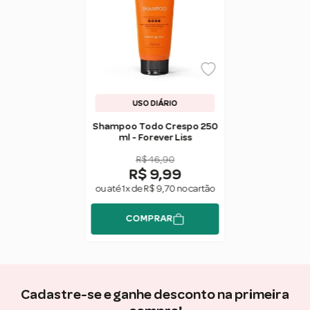
USO DIÁRIO
Shampoo Todo Crespo 250
ml - Forever Liss
R$ 46,90
R$ 9,99
ou até 1x de R$ 9,70 no cartão
COMPRAR
Cadastre-se e ganhe desconto na primeira