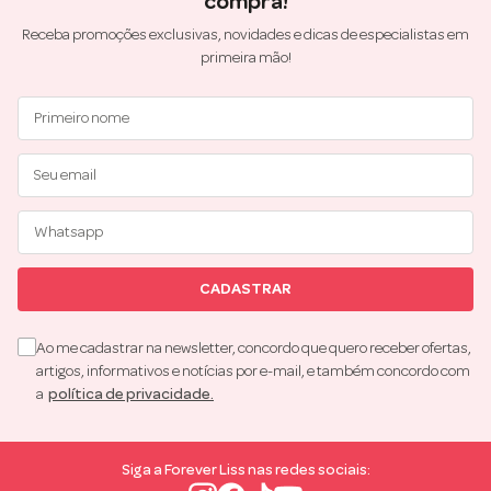
compra!
Receba promoções exclusivas, novidades e dicas de especialistas em
primeira mão!
CADASTRAR
Ao me cadastrar na newsletter, concordo que quero receber ofertas,
artigos, informativos e notícias por e-mail, e também concordo com
a
política de privacidade.
Siga a Forever Liss nas redes sociais: