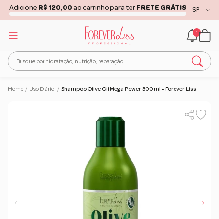
Adicione
R$ 120,00
ao carrinho para ter
FRETE GRÁTIS
1
Home
/
Uso Diário
/
Shampoo Olive Oil Mega Power 300 ml - Forever Liss