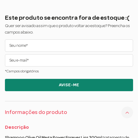
Este produto se encontra fora de estoque :(
Quer ser avisado assim que o produto voltar ao estoque? Preencha os
campos abaixo.
*Campos obrigatórios
AVISE-ME
Informações do produto
Descrição
Shampoo Olive Oil Mega Power Forever Liss 300ml
tratamento de