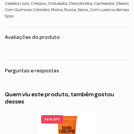
Cabelos Lisos, Crespos, Ondulados, Descoloridos, Cacheados, Oleoso,
Com Químicas Coloridos, Mistos, Ruivos, Secos, Com Luzes ou demais
tipos.
Avaliações do produto
Perguntas e respostas
Quem viu este produto, também gostou
desses
79 % OFF