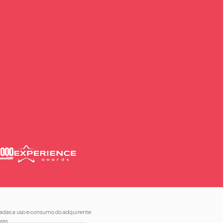
nadas a uso e consumo do adquirente.
ras.