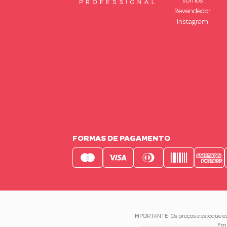
somos
Revendedor
Instagram
FORMAS DE PAGAMENTO
IMPORTANTE! Os preços e estoque est
Em 