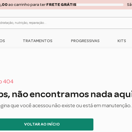
0,00
ao carrinho para ter
FRETE GRÁTIS
OS
TRATAMENTOS
PROGRESSIVAS
KITS
o 404
s, não encontramos nada aqui
ágina que você acessou não existe ou está em manutenção.
VOLTAR AO INÍCIO