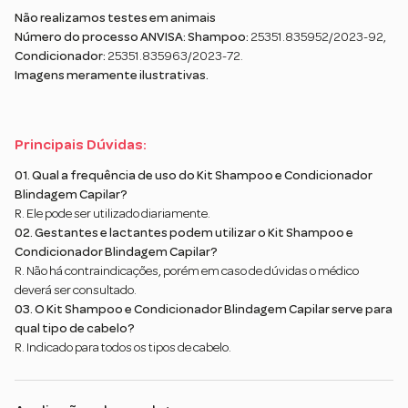
Não realizamos testes em animais
Número do processo ANVISA: Shampoo:
25351.835952/2023-92,
Condicionador:
25351.835963/2023-72.
Imagens meramente ilustrativas.
Principais Dúvidas:
01. Qual a frequência de uso do Kit Shampoo e Condicionador
Blindagem Capilar?
R. Ele pode ser utilizado diariamente.
02. Gestantes e lactantes podem utilizar o Kit Shampoo e
Condicionador Blindagem Capilar?
R. Não há contraindicações, porém em caso de dúvidas o médico
deverá ser consultado.
03. O Kit Shampoo e Condicionador Blindagem Capilar serve para
qual tipo de cabelo?
R. Indicado para todos os tipos de cabelo.