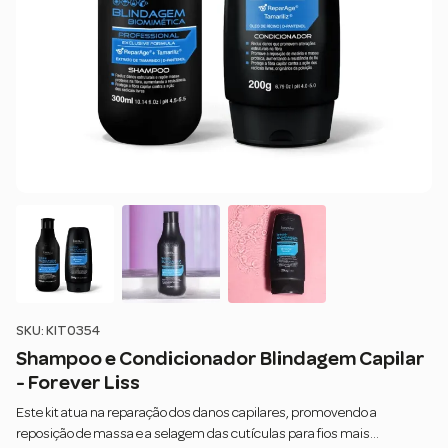
SKU: KIT0354
Shampoo e Condicionador Blindagem Capilar
- Forever Liss
Este kit atua na reparação dos danos capilares, promovendo a
reposição de massa e a selagem das cutículas para fios mais