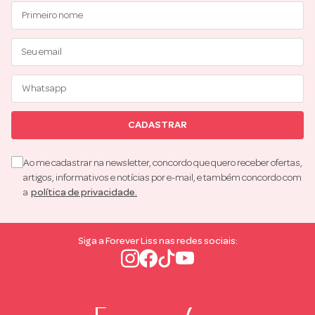
CADASTRAR
Ao me cadastrar na newsletter, concordo que quero receber ofertas,
artigos, informativos e notícias por e-mail, e também concordo com
a
política de privacidade.
Siga a Forever Liss nas redes sociais: