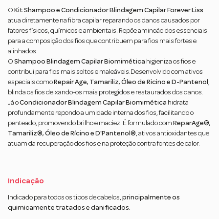
O
Kit Shampoo e Condicionador Blindagem Capilar Forever Liss
atua diretamente na fibra capilar reparando os danos causados por
fatores físicos, químicos e ambientais. Repõe aminoácidos essenciais
para a composição dos fios que contribuem para fios mais fortes e
alinhados.
O
Shampoo Blindagem Capilar Biomimética
higieniza os fios e
contribui para fios mais soltos e maleáveis.Desenvolvido com ativos
especiais como
Repair Age, Tamariliz, Óleo de Ricino e D-Pantenol
,
blinda os fios deixando-os mais protegidos e restaurados dos danos.
Já o
Condicionador Blindagem Capilar Biomimética
hidrata
profundamente repondo a umidade interna dos fios, facilitando o
penteado, promovendo brilho e maciez. É formulado com
ReparAge®,
Tamariliz®, Óleo de Rícino e D'Pantenol®
, ativos antioxidantes que
atuam da recuperação dos fios e na proteção contra fontes de calor.
Indicação
Indicado para todos os tipos de cabelos,
principalmente os
quimicamente tratados e danificados.