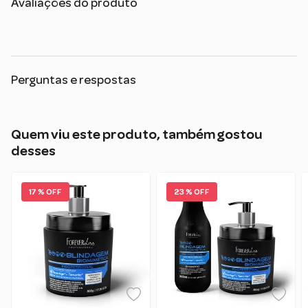
Avaliações do produto
Perguntas e respostas
Quem viu este produto, também gostou
desses
17 % OFF
23 % OFF