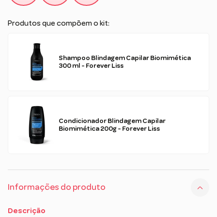
Produtos que compõem o kit:
Shampoo Blindagem Capilar Biomimética
300 ml - Forever Liss
Condicionador Blindagem Capilar
Biomimética 200g - Forever Liss
Informações do produto
Descrição