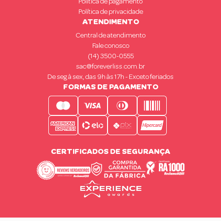
Política de pagamento
Política de privacidade
ATENDIMENTO
Central de atendimento
Fale conosco
(14) 3500-0555
sac@foreverliss.com.br
De seg à sex, das 9h às 17h - Exceto feriados
FORMAS DE PAGAMENTO
CERTIFICADOS DE SEGURANÇA