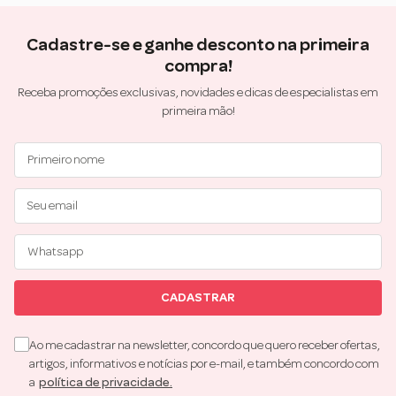
Cadastre-se e ganhe desconto na primeira
compra!
Receba promoções exclusivas, novidades e dicas de especialistas em
primeira mão!
CADASTRAR
Ao me cadastrar na newsletter, concordo que quero receber ofertas,
artigos, informativos e notícias por e-mail, e também concordo com
a
política de privacidade.