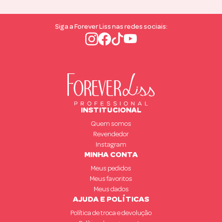
Siga a Forever Liss nas redes sociais:
INSTITUCIONAL
Quem somos
Revendedor
Instagram
MINHA CONTA
Meus pedidos
Meus favoritos
Meus dados
AJUDA E POLÍTICAS
Política de troca e devolução