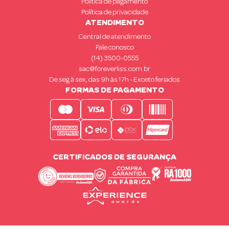
Política de pagamento
Política de privacidade
ATENDIMENTO
Central de atendimento
Fale conosco
(14) 3500-0555
sac@foreverliss.com.br
De seg à sex, das 9h às 17h - Exceto feriados
FORMAS DE PAGAMENTO
CERTIFICADOS DE SEGURANÇA