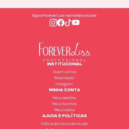
Siga a Forever Liss nas redes sociais:
INSTITUCIONAL
Quem somos
Revendedor
Instagram
MINHA CONTA
Meus pedidos
Meus favoritos
Meus dados
AJUDA E POLÍTICAS
Política de troca e devolução