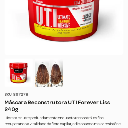
SKU: 867278
Máscara Reconstrutora UTI Forever Liss
240g
Hidrata e nutre profundamente enquanto reconstrói os fios
recuperando a vitalidade da fibra capilar, adicionando maior resistência