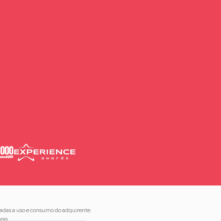
nadas a uso e consumo do adquirente.
ras.