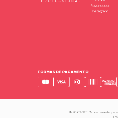
somos
Revendedor
Instagram
FORMAS DE PAGAMENTO
IMPORTANTE! Os preços e estoque est
Em 