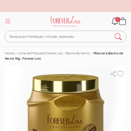
1
Home
/
Linha de Produtos Forever Liss
/
Banho de Verniz
/
Máscara Banho de
Verniz 1Kg - Forever Liss