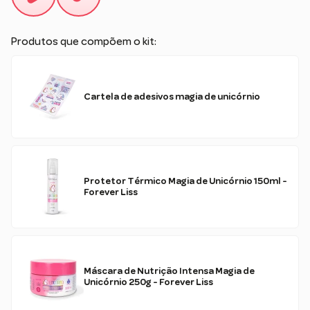
Produtos que compõem o kit:
Cartela de adesivos magia de unicórnio
Protetor Térmico Magia de Unicórnio 150ml -
Forever Liss
Máscara de Nutrição Intensa Magia de
Unicórnio 250g - Forever Liss