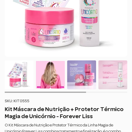
SKU: KIT0555
Kit Máscara de Nutrição + Protetor Térmico
Magia de Unicórnio - Forever Liss
O Kit Máscara de Nutrição e Protetor Térmico da Linha Magia de
Unicórnio Forever Liss combina tratamento e finalização: é o combo