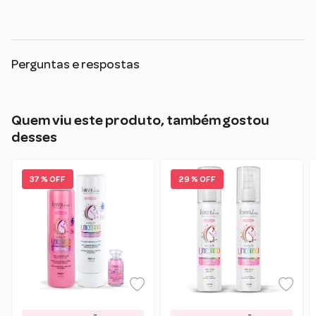
Perguntas e respostas
Quem viu este produto, também gostou
desses
37 % OFF
29 % OFF