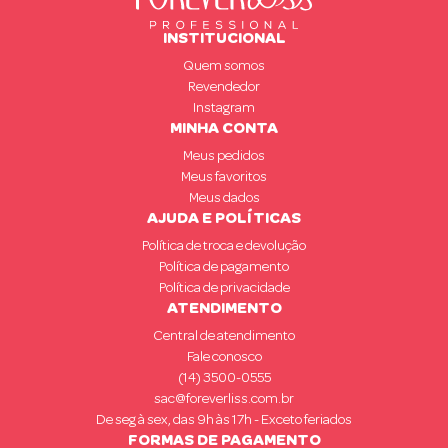
INSTITUCIONAL
Quem somos
Revendedor
Instagram
MINHA CONTA
Meus pedidos
Meus favoritos
Meus dados
AJUDA E POLÍTICAS
Política de troca e devolução
Política de pagamento
Política de privacidade
ATENDIMENTO
Central de atendimento
Fale conosco
(14) 3500-0555
sac@foreverliss.com.br
De seg à sex, das 9h às 17h - Exceto feriados
FORMAS DE PAGAMENTO