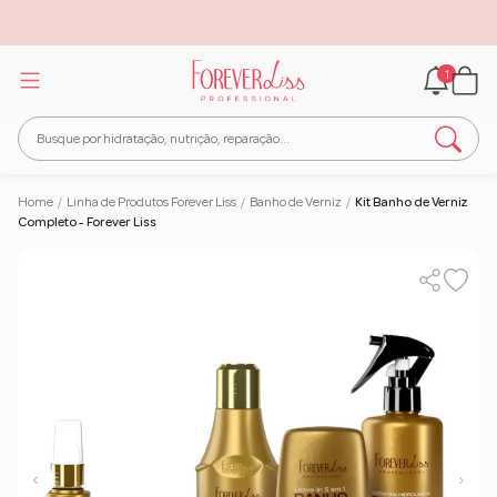
1
Home
/
Linha de Produtos Forever Liss
/
Banho de Verniz
/
Kit Banho de Verniz
Completo - Forever Liss