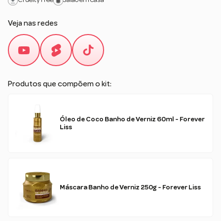
Cruelty Free
Salão em casa
Veja nas redes
Produtos que compõem o kit:
Óleo de Coco Banho de Verniz 60ml - Forever
Liss
Máscara Banho de Verniz 250g - Forever Liss