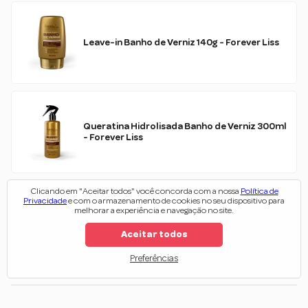
Leave-in Banho de Verniz 140g - Forever Liss
Queratina Hidrolisada Banho de Verniz 300ml
- Forever Liss
Clicando em "Aceitar todos" você concorda com a nossa
Política de
Privacidade
e com o armazenamento de cookies no seu dispositivo para
melhorar a experiência e navegação no site.
Shampoo Banho de Verniz 300 ml - Forever
Liss
Aceitar todos
Preferências