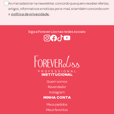
Ao me cadastrar na newsletter, concordo que quero receber ofertas,
artigos, informativos e notícias por e-mail, e também concordo com
a
política de privacidade.
Siga a Forever Liss nas redes sociais:
INSTITUCIONAL
Quem somos
Revendedor
Instagram
MINHA CONTA
Meus pedidos
Meus favoritos