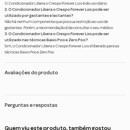
O Condicionador Libera o Crespo Forever Liss é de uso diário.
2. O Condicionador Libera o Crespo Forever Liss pode ser
utilizado por gestantes e lactantes?
Não há nenhum componente que possua restrição ao uso de
gestantes. Porém, a recomendação é de consultar o seu médico.
3. O Condicionador Libera o Crespo Forever Liss pode ser
utilizado nas técnicas Baixo Poo e Zero Poo?
Sim, o Condicionador Libera o Crespo Forever Liss é liberado para as
técnicas Baixo Poo e Zero Poo.
Avaliações do produto
Perguntas e respostas
Quem viu este produto, também gostou