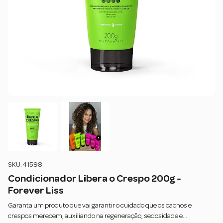
SKU: 41598
Condicionador Libera o Crespo 200g -
Forever Liss
Garanta um produto que vai garantir o cuidado que os cachos e
crespos merecem, auxiliando na regeneração, sedosidade e