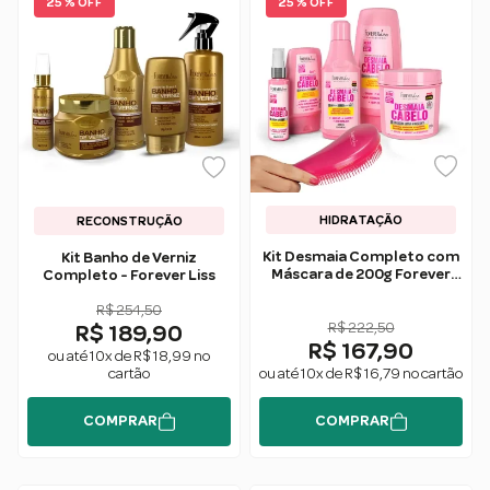
25 % OFF
25 % OFF
HIDRATAÇÃO
RECONSTRUÇÃO
Kit Desmaia Completo com
Kit Banho de Verniz
Máscara de 200g Forever
Completo - Forever Liss
Liss
R$ 254,50
R$ 222,50
R$ 189,90
R$ 167,90
ou até 10x de R$ 18,99 no
cartão
ou até 10x de R$ 16,79 no cartão
COMPRAR
COMPRAR