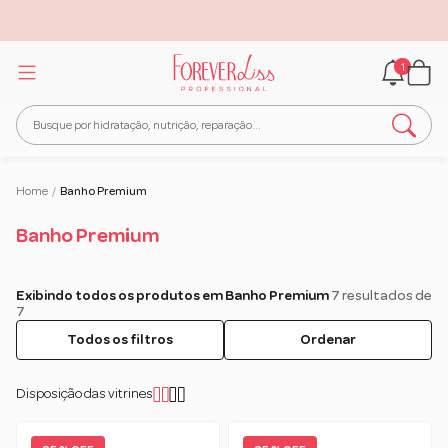
1
Home
/
Banho Premium
Banho Premium
Exibindo todos os produtos em Banho Premium
7 resultados de
7
Todos os filtros
Ordenar
Disposição das vitrines