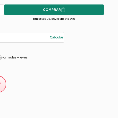
COMPRAR
Em estoque, envio em até 24h
Calcular
Fórmulas + leves