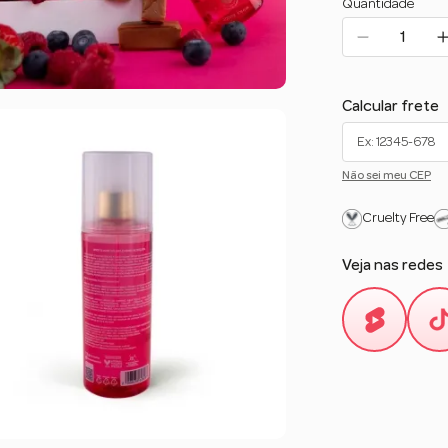
Quantidade
Calcular frete
Não sei meu CEP
Cruelty Free
Veja nas redes