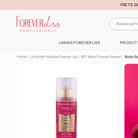
FRETE G
LINHAS FOREVER LISS
PRODUT
Home
/
Linha de Produtos Forever Liss
/
BFF Body Friends Forever
/
Body Sp